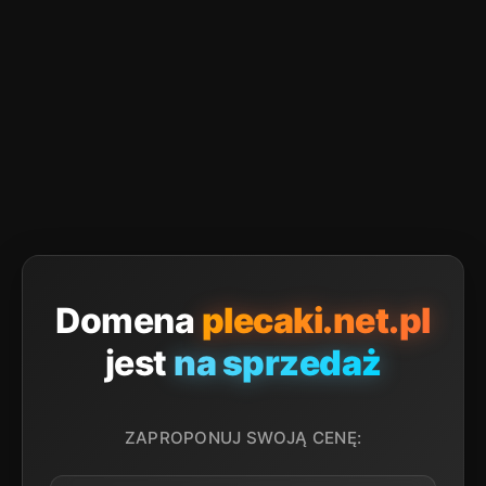
Domena
plecaki.net.pl
jest
na sprzedaż
ZAPROPONUJ SWOJĄ CENĘ: