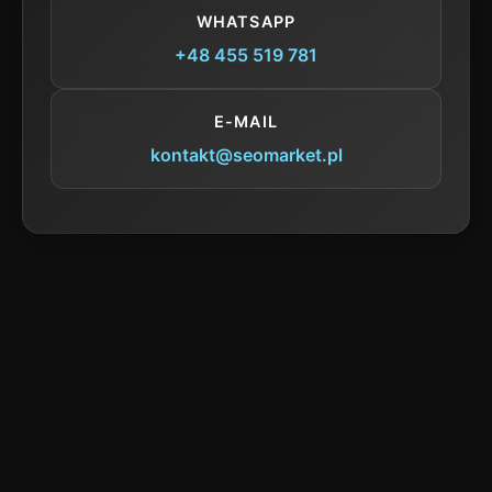
WHATSAPP
+48 455 519 781
E-MAIL
kontakt@seomarket.pl